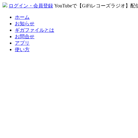
ログイン・会員登録
YouTubeで【GiFiレコーズラジオ】
ホーム
お知らせ
ギガファイルとは
お問合せ
アプリ
使い方