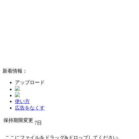
新着情報：
アップロード
使い方
広告をなくす
保持期限変更
7日
ここにファイルをドラッグ&ドロップしてください。