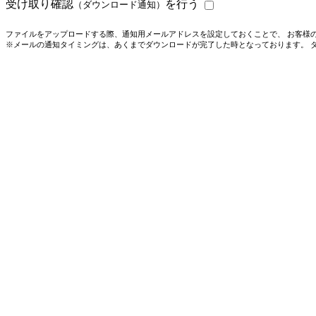
受け取り確認
を行う
（ダウンロード通知）
ファイルをアップロードする際、通知用メールアドレスを設定しておくことで、 お客様
※メールの通知タイミングは、あくまでダウンロードが完了した時となっております。 