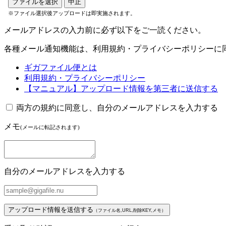
ファイルを選択
中止
※ファイル選択後アップロードは即実施されます。
メールアドレスの入力前に必ず以下をご一読ください。
各種メール通知機能は、利用規約・プライバシーポリシーに
ギガファイル便とは
利用規約・プライバシーポリシー
【マニュアル】アップロード情報を第三者に送信する
両方の規約に同意し、自分のメールアドレスを入力する
メモ
(メールに転記されます)
自分のメールアドレスを入力する
アップロード情報を送信する
（ファイル名,URL,削除KEY,メモ）