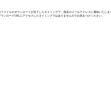
のファイルのダウンロードが完了したタイミングで、指定のメールアドレスに通知いたしま
ダウンロードURLにアクセスしたタイミングではありませんのでお気をつけください。